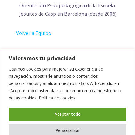
Orientación Psicopedagógica de la Escuela
Jesuïtes de Casp en Barcelona (desde 2006).
Volver a Equipo
Valoramos tu privacidad
Design by:
Mustachecreative.com
Usamos cookies para mejorar su experiencia de
navegación, mostrarle anuncios o contenidos
personalizados y analizar nuestro tráfico. Al hacer clic en
“Aceptar todo” usted da su consentimiento a nuestro uso
de las cookies.
Política de cookies
Aceptar todo
Términos y condiciones
Política de privacidad
Personalizar