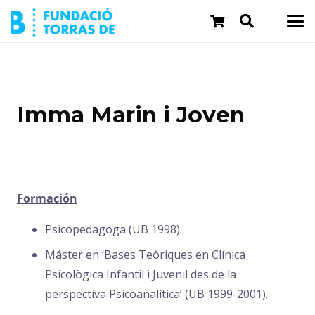
Imma Marin i Joven
Formación
Psicopedagoga (UB 1998).
Máster en ‘Bases Teòriques en Clínica
Psicològica Infantil i Juvenil des de la
perspectiva Psicoanalítica’ (UB 1999-2001).