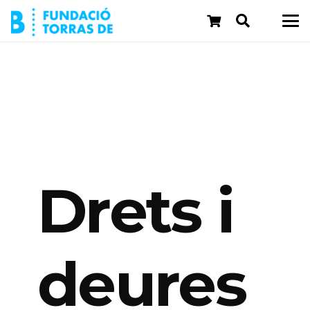
Drets i
deures