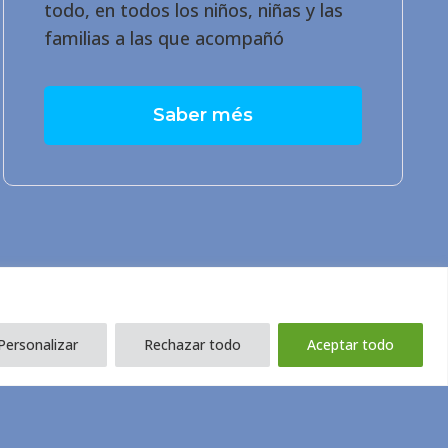
todo, en todos los niños, niñas y las
familias a las que acompañó
Saber més
Personalizar
Rechazar todo
Aceptar todo
acidad
Aviso Legal
Política de Cookies