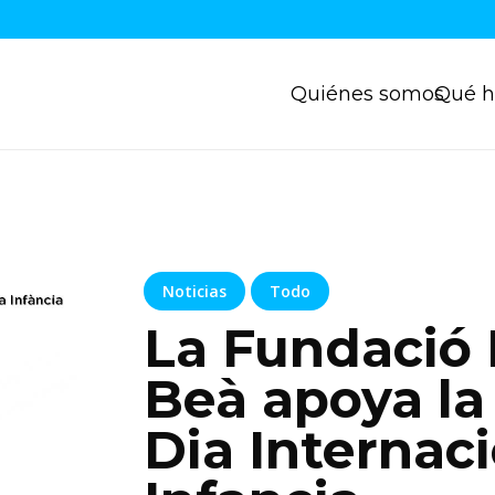
Quiénes somos
Qué 
Noticias
Todo
La Fundació 
Beà apoya la
Dia Internaci