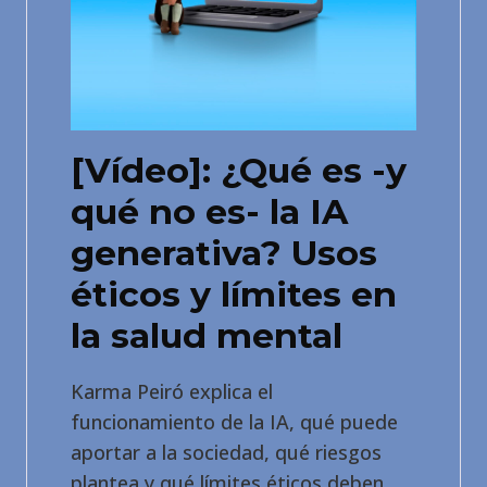
[Vídeo]: ¿Qué es -y
qué no es- la IA
generativa? Usos
éticos y límites en
la salud mental
Karma Peiró explica el
funcionamiento de la IA, qué puede
aportar a la sociedad, qué riesgos
plantea y qué límites éticos deben