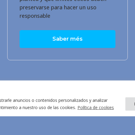
preservarse para hacer un uso
responsable
Saber més
rarle anuncios o contenidos personalizados y analizar
entimiento a nuestro uso de las cookies.
Política de cookies
Términos y condiciones
Política de priv
Derechos y obligaciones de los usuarios