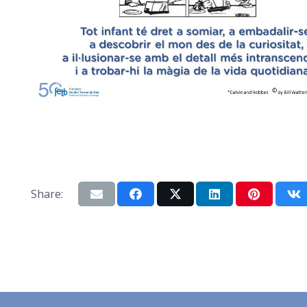
Share: