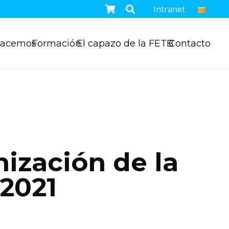
Intranet
hacemos
Formación
El capazo de la FETB
Contacto
ización de la
2021