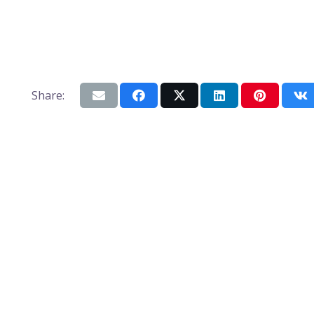
Share: