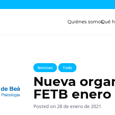
Quiénes somos
Qué 
Noticias
Todo
Nueva organ
FETB enero 
Posted on
28 de enero de 2021