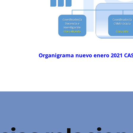
Organigrama nuevo enero 2021 CA