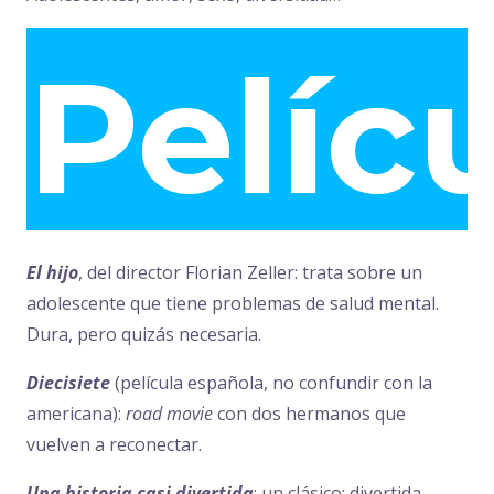
Pelíc
El hijo
, del director Florian Zeller: trata sobre un
adolescente que tiene problemas de salud mental.
Dura, pero quizás necesaria.
Diecisiete
(película española, no confundir con la
americana):
road movie
con dos hermanos que
vuelven a reconectar.
Una historia casi divertida
: un clásico; divertida,