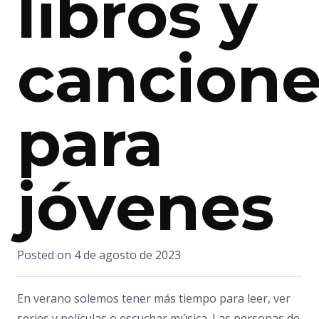
libros y
cancione
para
jóvenes
Posted on
4 de agosto de 2023
En verano solemos tener más tiempo para leer, ver
series y películas o escuchar música. Las personas de