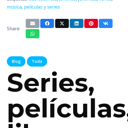
música
,
películas y series
Share:
Blog
Todo
Series,
películas