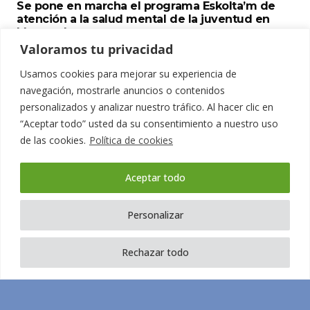
Se pone en marcha el programa Eskolta’m de
atención a la salud mental de la juventud en
Montcada
Valoramos tu privacidad
Usamos cookies para mejorar su experiencia de
navegación, mostrarle anuncios o contenidos
personalizados y analizar nuestro tráfico. Al hacer clic en
“Aceptar todo” usted da su consentimiento a nuestro uso
de las cookies.
Política de cookies
Design by:
Mustachecreative.com
Aceptar todo
Personalizar
Rechazar todo
Términos y condiciones