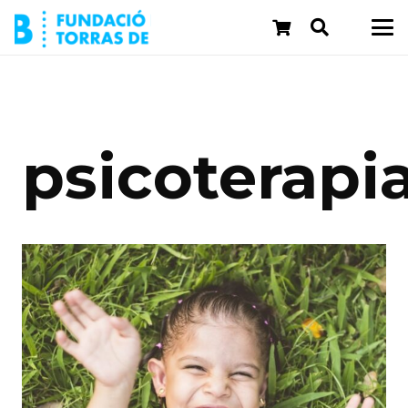
psicoterapi