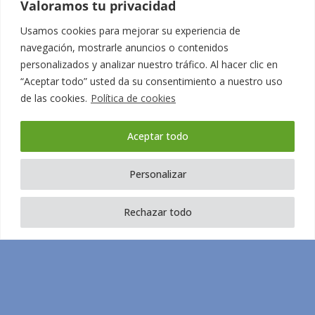
Valoramos tu privacidad
Usamos cookies para mejorar su experiencia de
navegación, mostrarle anuncios o contenidos
Design by:
Mustachecreative.com
personalizados y analizar nuestro tráfico. Al hacer clic en
“Aceptar todo” usted da su consentimiento a nuestro uso
de las cookies.
Política de cookies
Aceptar todo
Personalizar
Términos y condiciones
Política de privacidad
Rechazar todo
Aviso Legal
Política de Cookies
Derechos y obligaciones de los usuarios