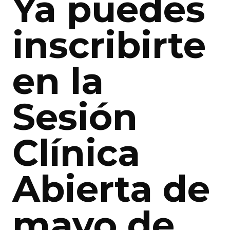
Ya puedes
inscribirte
en la
Sesión
Clínica
Abierta de
mayo de