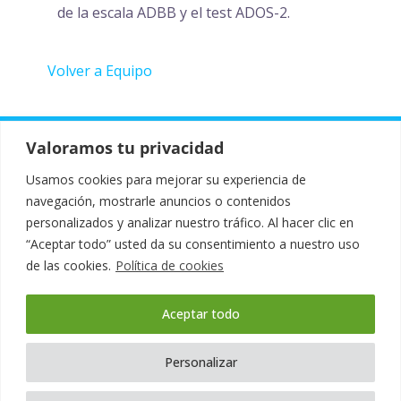
de la escala ADBB y el test ADOS-2.
Volver a Equipo
Valoramos tu privacidad
Design by:
Mustachecreative.com
Usamos cookies para mejorar su experiencia de
navegación, mostrarle anuncios o contenidos
personalizados y analizar nuestro tráfico. Al hacer clic en
“Aceptar todo” usted da su consentimiento a nuestro uso
de las cookies.
Política de cookies
Aceptar todo
Términos y condiciones
Política de privacidad
Personalizar
Aviso Legal