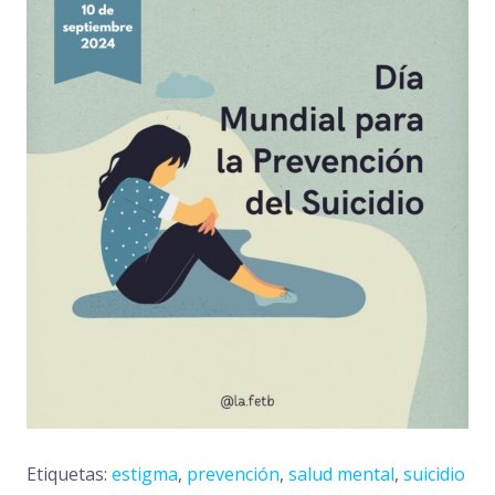
Etiquetas:
estigma
,
prevención
,
salud mental
,
suicidio