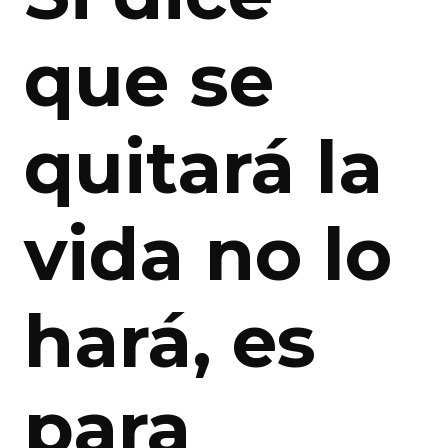
que se
quitará la
vida no lo
hará, es
para