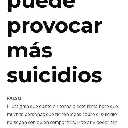
puede
provocar
más
suicidios
FALSO
El estigma que existe en torno a este tema hace que
muchas personas que tienen ideas sobre el suicidio
no sepan con quién compartirlo. Hablar y poder ser