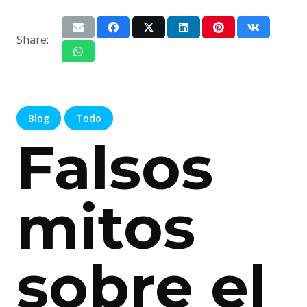
Share:
Blog
Todo
Falsos
mitos
sobre el