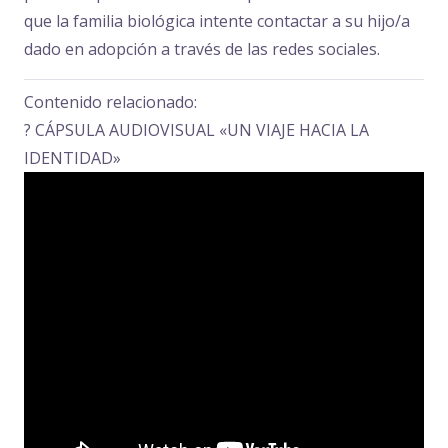
que la familia biológica intente contactar a su hijo/a
dado en adopción a través de las redes sociales.
Contenido relacionado:
? CÁPSULA AUDIOVISUAL «UN VIAJE HACIA LA
IDENTIDAD»