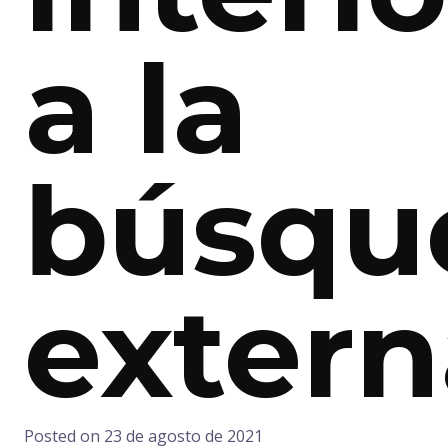
a la
búsqu
extern
Posted on
23 de agosto de 2021