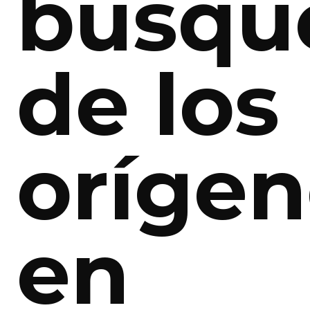
búsqu
de los
orígen
en