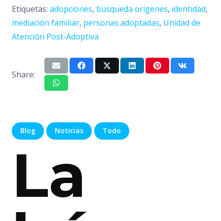
Etiquetas:
adopciones
,
búsqueda orígenes
,
identidad
,
mediación familiar
,
personas adoptadas
,
Unidad de
Atención Post-Adoptiva
Share:
Blog
Noticias
Todo
La