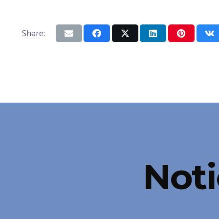
Share:
Noti