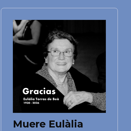
Muere Eulàlia