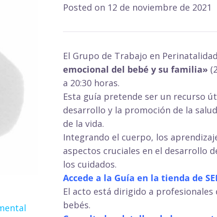
Posted on
12 de noviembre de 2021
El Grupo de Trabajo en Perinatalida
emocional del bebé y su familia»
(2
a 20:30 horas.
Esta guía pretende ser un recurso úti
desarrollo y la promoción de la salu
de la vida.
Integrando el cuerpo, los aprendiza
aspectos cruciales en el desarrollo d
los cuidados.
Accede a la Guía
en la tienda de S
El acto está dirigido a profesionales
bebés.
mental