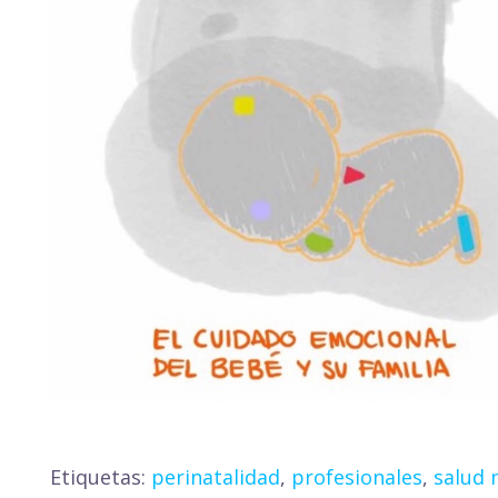
Etiquetas:
perinatalidad
,
profesionales
,
salud 