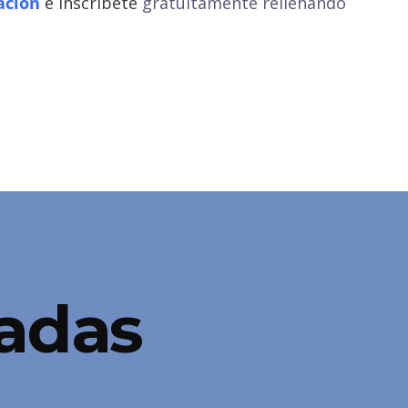
ación
e inscríbete
gratuitamente rellenando
nadas