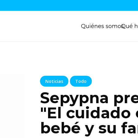
Quiénes somos
Qué 
Noticias
Todo
Sepypna pre
"El cuidado
bebé y su fa