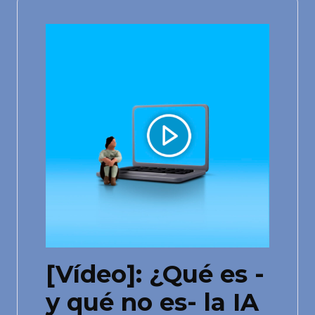
[Vídeo]: ¿Qué es -
y qué no es- la IA