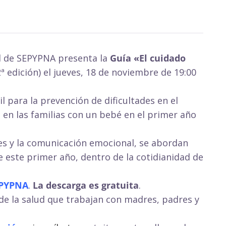
d de SEPYPNA presenta la
Guía «El cuidado
ª edición) el jueves, 18 de noviembre de 19:00
l para la prevención de dificultades en el
d en las familias con un bebé en el primer año
jes y la comunicación emocional, se abordan
e este primer año, dentro de la cotidianidad de
EPYPNA
.
La descarga es gratuita
.
 de la salud que trabajan con madres, padres y