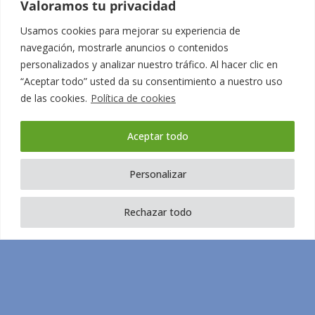
Valoramos tu privacidad
Usamos cookies para mejorar su experiencia de
navegación, mostrarle anuncios o contenidos
personalizados y analizar nuestro tráfico. Al hacer clic en
“Aceptar todo” usted da su consentimiento a nuestro uso
de las cookies.
Política de cookies
Design by:
Mustachecreative.com
Aceptar todo
Personalizar
Rechazar todo
Términos y condiciones
Política de privacidad
Aviso Legal
Política de Cookies