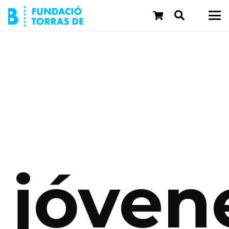
jóven