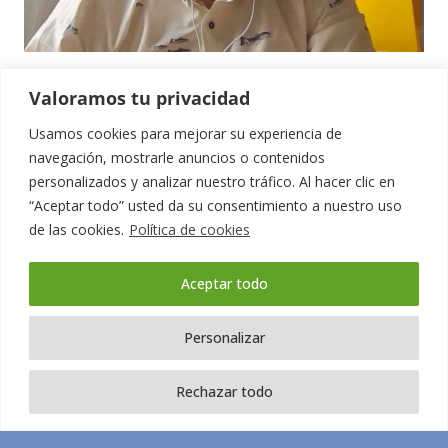
La FETB en Ràdio Sabadell
Valoramos tu privacidad
Usamos cookies para mejorar su experiencia de
1
2
3
4
5
navegación, mostrarle anuncios o contenidos
personalizados y analizar nuestro tráfico. Al hacer clic en
“Aceptar todo” usted da su consentimiento a nuestro uso
6
de las cookies.
Política de cookies
Aceptar todo
Personalizar
Rechazar todo