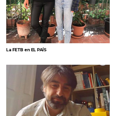
La FETB en EL PAÍS