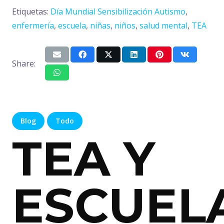
Etiquetas:
Día Mundial Sensibilización Autismo
,
enfermería
,
escuela
,
niñas
,
niños
,
salud mental
,
TEA
Share:
Blog
Todo
TEA Y
ESCUEL