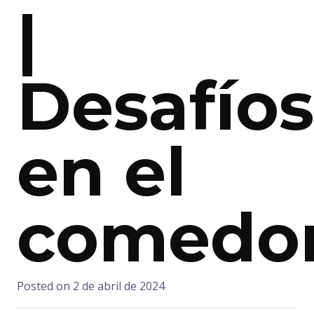
|
Desafíos
en el
comedo
Posted on
2 de abril de 2024