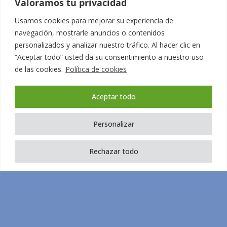
Valoramos tu privacidad
Usamos cookies para mejorar su experiencia de
navegación, mostrarle anuncios o contenidos
personalizados y analizar nuestro tráfico. Al hacer clic en
“Aceptar todo” usted da su consentimiento a nuestro uso
de las cookies.
Política de cookies
Design by:
Mustachecreative.com
Aceptar todo
Personalizar
Rechazar todo
Términos y condiciones
Política de privacidad
Aviso Legal
Política de Cookies