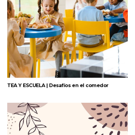
TEA Y ESCUELA | Desafíos en el comedor