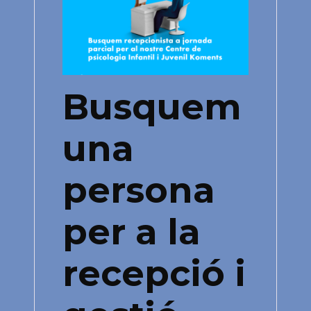
Busquem
una
persona
per a la
recepció i