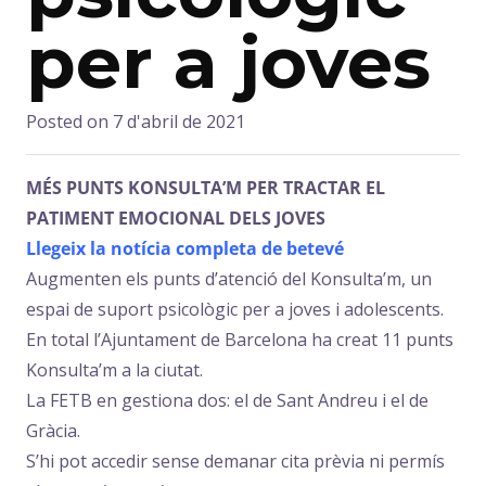
per a joves
Posted on
7 d'abril de 2021
MÉS PUNTS KONSULTA’M PER TRACTAR EL
PATIMENT EMOCIONAL DELS JOVES
Llegeix la notícia completa de betevé
Augmenten els punts d’atenció del Konsulta’m, un
espai de suport psicològic per a joves i adolescents.
En total l’Ajuntament de Barcelona ha creat 11 punts
Konsulta’m a la ciutat.
La FETB en gestiona dos: el de Sant Andreu i el de
Gràcia.
S’hi pot accedir sense demanar cita prèvia ni permís