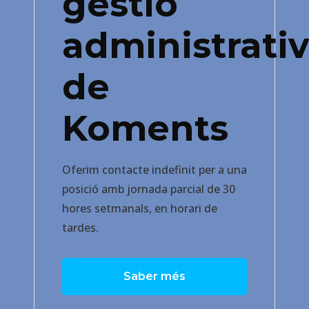
gestió
administrati
de
Koments
Oferim contacte indefinit per a una
posició amb jornada parcial de 30
hores setmanals, en horari de
tardes.
Saber més