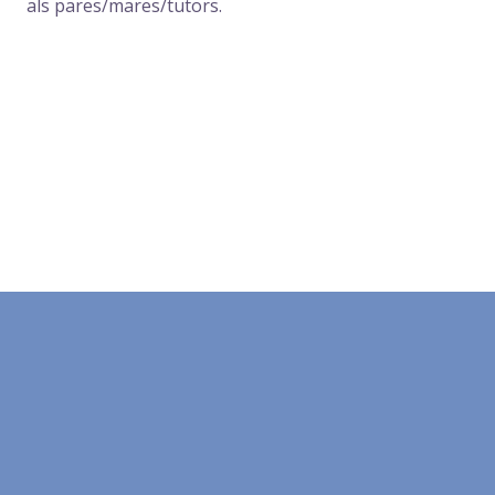
als pares/mares/tutors.