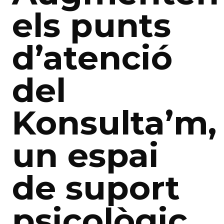
els punts
d’atenció
del
Konsulta’m,
un espai
de suport
psicològic