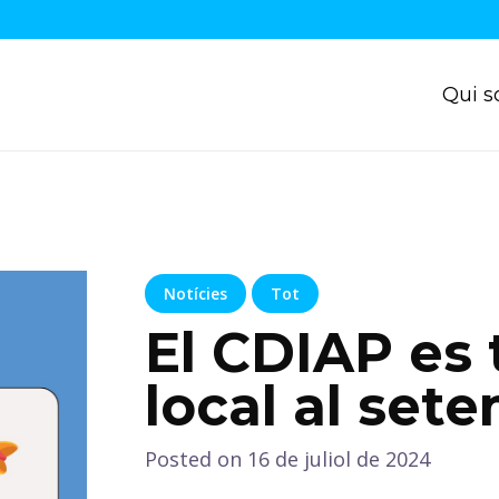
Qui 
Notícies
Tot
El CDIAP es 
local al set
Posted on
16 de juliol de 2024