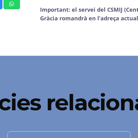
Important: el servei del CSMIJ (Cent
Gràcia romandrà en l’adreça actual
cies relacio