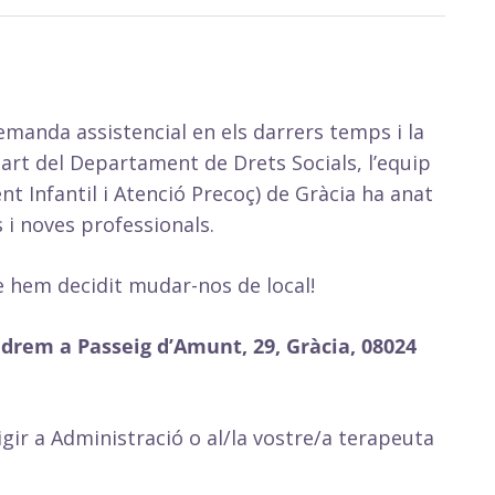
manda assistencial en els darrers temps i la
art del Departament de Drets Socials, l’equip
 Infantil i Atenció Precoç) de Gràcia ha anat
 i noves professionals.
ue hem decidit mudar-nos de local!
ndrem a Passeig d’Amunt, 29, Gràcia, 08024
gir a Administració o al/la vostre/a terapeuta