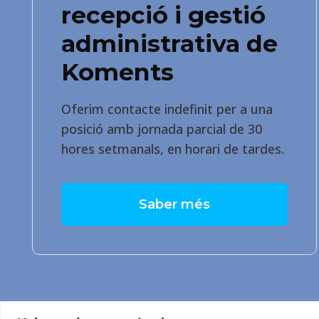
recepció i gestió
administrativa de
Koments
Oferim contacte indefinit per a una
posició amb jornada parcial de 30
hores setmanals, en horari de tardes.
Saber més