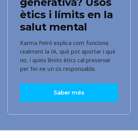
generativa? Usos
ètics i límits en la
salut mental
Karma Peiró explica com funciona
realment la IA, què pot aportar i què
no, i quins límits ètics cal preservar
per fer-ne un ús responsable.
Saber més