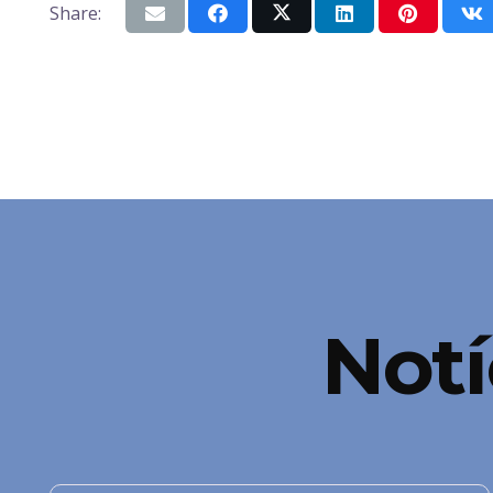
Share:
Notí