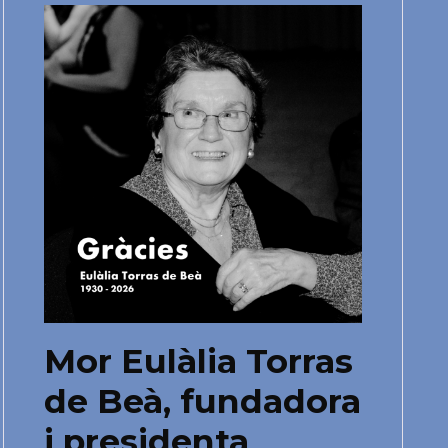
Mor Eulàlia Torras
de Beà, fundadora
i presidenta