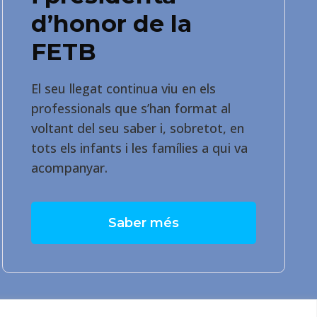
d’honor de la
FETB
El seu llegat continua viu en els
professionals que s’han format al
voltant del seu saber i, sobretot, en
tots els infants i les famílies a qui va
acompanyar.
Saber més