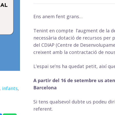
Ens anem fent grans…
Tenint en compte l’augment de la de
necessària dotació de recursos per p
del CDIAP (Centre de Desenvolupament
creixent amb la contractació de nous
L’espai se’ns ha quedat petit, així q
A partir del 16 de setembre us ate
Barcelona
,
infants
,
Si tens qualsevol dubte us podeu diri
referent.