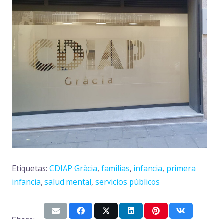
Etiquetas:
CDIAP Gràcia
,
familias
,
infancia
,
primera
infancia
,
salud mental
,
servicios públicos