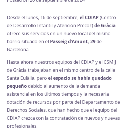
Posted on
20 de septiembre de 2024
Desde el lunes, 16 de septiembre,
el CDIAP
(Centro
de Desarrollo Infantil y Atención Precoz)
de Gràcia
ofrece sus servicios en un nuevo local del mismo
barrio situado en el
Passeig d’Amunt, 29
de
Barcelona.
Hasta ahora nuestros equipos del CDIAP y el CSMIJ
de Gràcia trabajaban en el mismo centro de la calle
Santa Eulàlia, pero
el espacio se había quedado
pequeño
debido al aumento de la demanda
asistencial en los últimos tiempos y la necesaria
dotación de recursos por parte del Departamento de
Derechos Sociales, que han hecho que el equipo del
CDIAP crezca con la contratación de nuevos y nuevas
profesionales.