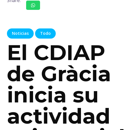
Share:
Noticias
Todo
El CDIAP
de Gràcia
inicia su
actividad