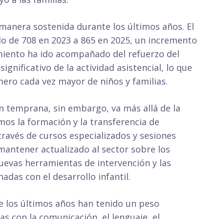
 manera sostenida durante los últimos años. El
o de 708 en 2023 a 865 en 2025, un incremento
imiento ha ido acompañado del refuerzo del
gnificativo de la actividad asistencial, lo que
ero cada vez mayor de niños y familias.
n temprana, sin embargo, va más allá de la
os la formación y la transferencia de
ravés de cursos especializados y sesiones
 mantener actualizado al sector sobre los
uevas herramientas de intervención y las
nadas con el desarrollo infantil.
e los últimos años han tenido un peso
as con la comunicación, el lenguaje, el