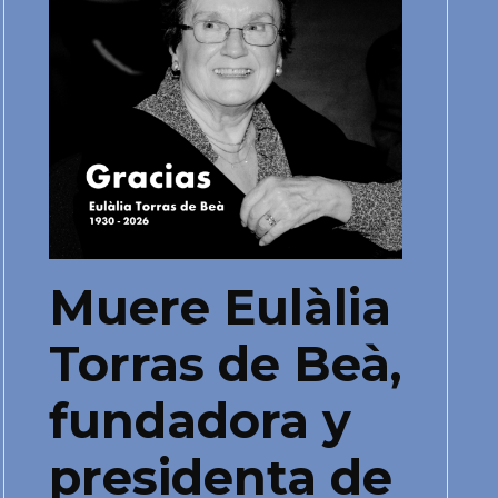
Muere Eulàlia
Torras de Beà,
fundadora y
presidenta de