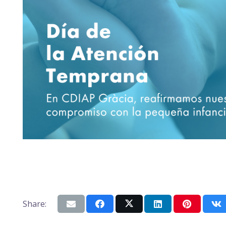
Share: