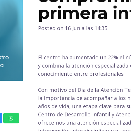
primera in
Posted on
16 Jun a las 14:35
El centro ha aumentado un 22% el n
y combina la atención especializada 
conocimiento entre profesionales
Con motivo del Día de la Atención T
la importancia de acompañar a los ni
años de vida, una etapa clave para s
Centro de Desarrollo Infantil y Ate
ofrecemos una atención especializad
intervención interdisciplinar y el apo