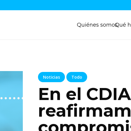
Quiénes somos
Qué 
Noticias
Todo
En el CDIA
reafirmam
compromis