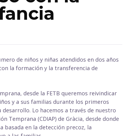
fancia
úmero de niños y niñas atendidos en dos años
con la formación y la transferencia de
emprana, desde la FETB queremos reivindicar
ños y a sus familias durante los primeros
u desarrollo. Lo hacemos a través de nuestro
nción Temprana (CDIAP) de Gràcia, desde donde
a basada en la detección precoz, la
yo a las familias.