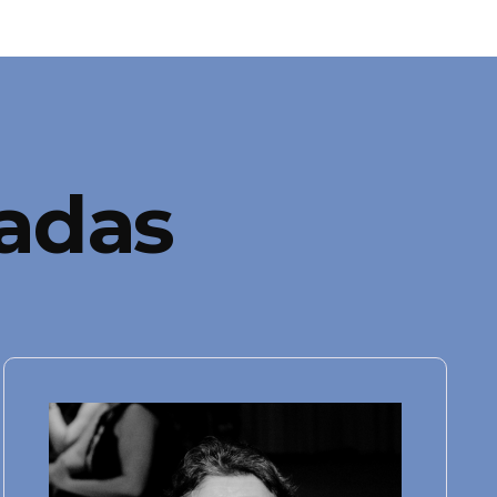
nadas