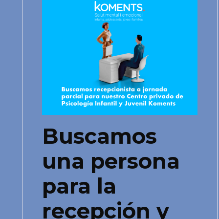
Buscamos
una persona
para la
recepción y