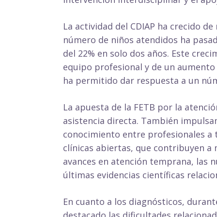
La actividad del CDIAP ha crecido de
número de niños atendidos ha pasad
del 22% en solo dos años. Este crec
equipo profesional y de un aumento si
ha permitido dar respuesta a un núm
La apuesta de la FETB por la atenció
asistencia directa. También impulsam
conocimiento entre profesionales a t
clínicas abiertas, que contribuyen a
avances en atención temprana, las n
últimas evidencias científicas relacio
En cuanto a los diagnósticos, durant
destacado las dificultades relacionad