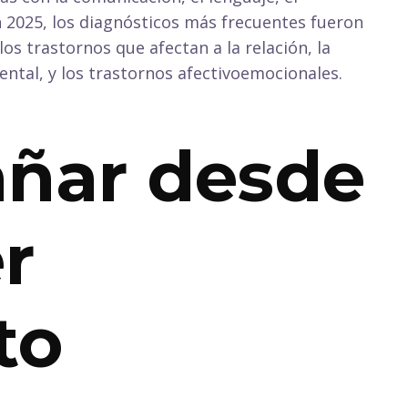
En 2025, los diagnósticos más frecuentes fueron
los trastornos que afectan a la relación, la
ntal, y los trastornos afectivoemocionales.
ñar desde
r
to