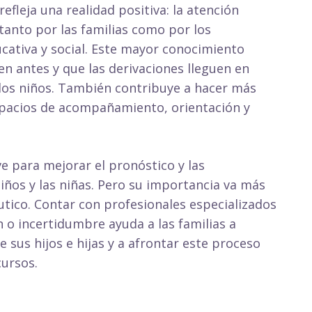
 refleja una realidad positiva: la atención
anto por las familias como por los
ucativa y social. Este mayor conocimiento
ten antes y que las derivaciones lleguen en
e los niños. También contribuye a hacer más
espacios de acompañamiento, orientación y
ve para mejorar el pronóstico y las
iños y las niñas. Pero su importancia va más
utico. Contar con profesionales especializados
o incertidumbre ayuda a las familias a
sus hijos e hijas y a afrontar este proceso
cursos.