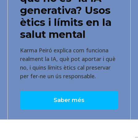
generativa? Usos
ètics i límits en la
salut mental
Karma Peiró explica com funciona
realment la IA, què pot aportar i què
no, i quins límits ètics cal preservar
per fer-ne un ús responsable.
Saber més