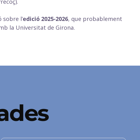
recoç).
 sobre l’
edició 2025-2026
, que probablement
mb la Universitat de Girona.
nades