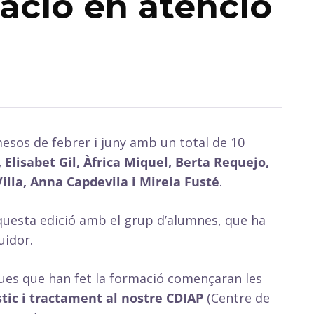
zació en atenció
mesos de febrer i juny amb un total de 10
 Elisabet Gil, Àfrica Miquel, Berta Requejo,
Villa, Anna Capdevila i Mireia Fusté
.
questa edició amb el grup d’alumnes, que ha
uidor.
gues que han fet la formació començaran les
tic i tractament al nostre CDIAP
(Centre de