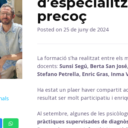
d’especialit
precoç
Posted on
25 de juny de 2024
La formació s’ha realitzat entre els 
docents:
Sunsi Segú, Berta San José,
Stefano Petrella, Enric Gras, Inma 
Ha estat un plaer haver compartit a
resultat ser molt participatiu i enriq
nals
Al setembre, algunes de les psicòlo
pràctiques supervisades de diagnòs