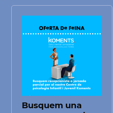
Busquem una