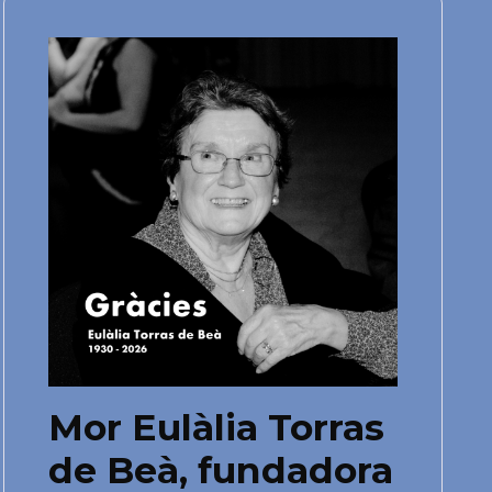
Mor Eulàlia Torras
de Beà, fundadora