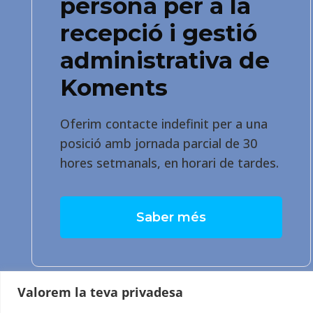
persona per a la
recepció i gestió
administrativa de
Koments
Oferim contacte indefinit per a una
posició amb jornada parcial de 30
hores setmanals, en horari de tardes.
Saber més
Valorem la teva privadesa