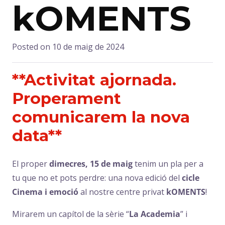
kOMENTS
Posted on
10 de maig de 2024
**Activitat ajornada.
Properament
comunicarem la nova
data**
El proper
dimecres, 15 de maig
tenim un pla per a
tu que no et pots perdre: una nova edició del
cicle
Cinema i emoció
al nostre centre privat
kOMENTS
!
Mirarem un capítol de la sèrie “
La Academia
” i