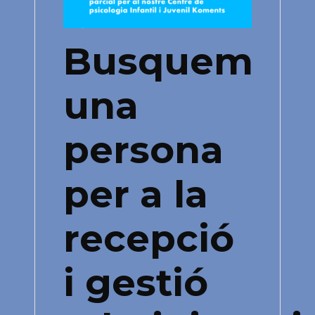
Busquem
una
persona
per a la
recepció
i gestió