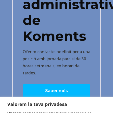
administrati
de
Koments
Oferim contacte indefinit per a una
posició amb jornada parcial de 30
hores setmanals, en horari de
tardes.
Saber més
Valorem la teva privadesa