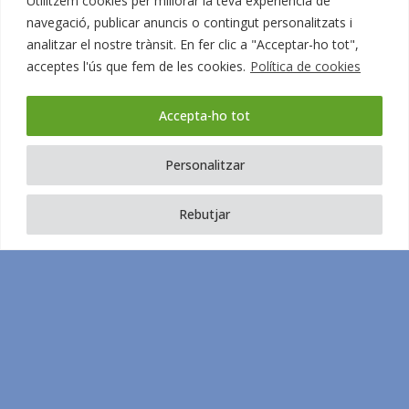
Utilitzem cookies per millorar la teva experiència de
navegació, publicar anuncis o contingut personalitzats i
analitzar el nostre trànsit. En fer clic a "Acceptar-ho tot",
acceptes l'ús que fem de les cookies.
Política de cookies
Accepta-ho tot
Personalitzar
Rebutjar
[Vídeo]:
Què és -i