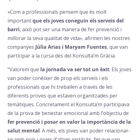
«Com a professionals pensem que és molt
important
que els joves coneguin els serveis del
barri
, això pot ser una manera de fer prevenció i
millorar la seva qualitat de vida», afirmen les nostres
companyes
Júlia Arias i Maryam Fuentes
, que van
participar a la cursa des del Konsulta’m Gràcia.
“Valorem que
la jornada va ser tot un èxit
. Els joves
van poder conèixer de prop els serveis i els
professionals que hi treballen a través de les
diferents proves que estaven organitzades per
temàtiques. Concretament el Konsulta’m participava
de la prova de benestar emocional amb l’objectiu de
fer prevenció i posar en valor la importància de la
salut mental
. A més, els joves van poder relacionar-
se amb nois i noies d’altres instituts, fet que van