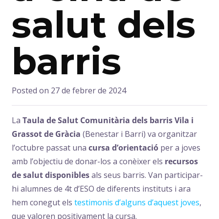
salut dels
barris
Posted on
27 de febrer de 2024
La
Taula de Salut Comunitària dels barris Vila i
Grassot de Gràcia
(Benestar i Barri) va organitzar
l’octubre passat una
cursa d’orientació
per a joves
amb l’objectiu de donar-los a conèixer els
recursos
de salut disponibles
als seus barris. Van participar-
hi alumnes de 4t d’ESO de diferents instituts i ara
hem conegut els
testimonis d’alguns d’aquest joves
,
que valoren positivament la cursa.