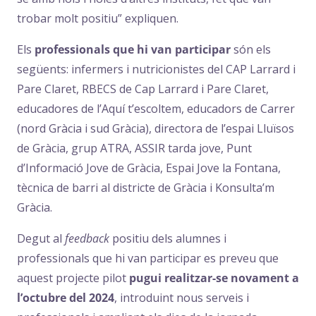
trobar molt positiu” expliquen.
Els
professionals que hi van participar
són els
següents: infermers i nutricionistes del CAP Larrard i
Pare Claret, RBECS de Cap Larrard i Pare Claret,
educadores de l’Aquí t’escoltem, educadors de Carrer
(nord Gràcia i sud Gràcia), directora de l’espai Lluïsos
de Gràcia, grup ATRA, ASSIR tarda jove, Punt
d’Informació Jove de Gràcia, Espai Jove la Fontana,
tècnica de barri al districte de Gràcia i Konsulta’m
Gràcia.
Degut al
feedback
positiu dels alumnes i
professionals que hi van participar es preveu que
aquest projecte pilot
pugui realitzar-se novament a
l’octubre del 2024
, introduint nous serveis i