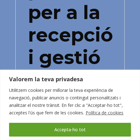
per a la
recepció
i gestió
administra
Valorem la teva privadesa
Utilitzem cookies per millorar la teva experiència de
de
navegació, publicar anuncis o contingut personalitzats i
analitzar el nostre trànsit. En fer clic a "Acceptar-ho tot",
acceptes l'ús que fem de les cookies.
Política de cookies
Koments
Accepta-ho tot