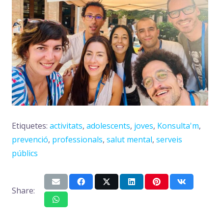
Etiquetes:
activitats
,
adolescents
,
joves
,
Konsulta'm
,
prevenció
,
professionals
,
salut mental
,
serveis
públics
Share: