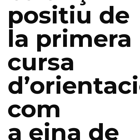
positiu de
la primera
cursa
d’orientac
com
a eina de