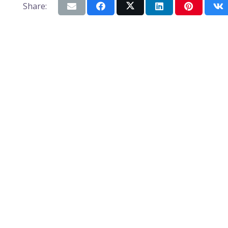
Share: