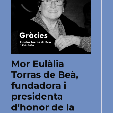
Mor Eulàlia
Torras de Beà,
fundadora i
presidenta
d’honor de la