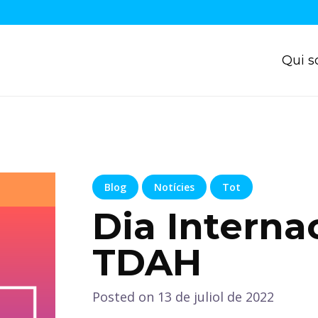
Qui 
Blog
Notícies
Tot
Dia Interna
TDAH
Posted on
13 de juliol de 2022