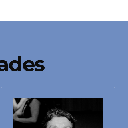
nades