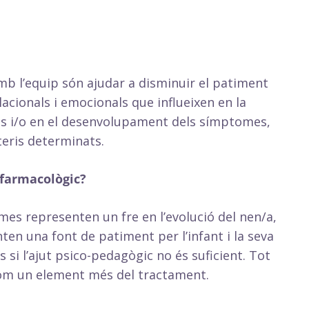
mb l’equip són ajudar a disminuir el patiment
acionals i emocionals que influeixen en la
ses i/o en el desenvolupament dels símptomes,
teris determinats.
farmacològic?
omes representen un fre en l’evolució del nen/a,
ten una font de patiment per l’infant i la seva
si l’ajut psico-pedagògic no és suficient. Tot
com un element més del tractament.