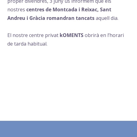
proper divendres, 3 juny us informem que els
nostres
centres de Montcada i Reixac, Sant
Andreu i Gràcia romandran tancats
aquell dia.
El nostre centre privat
kOMENTS
obrirà en l’horari
de tarda habitual.