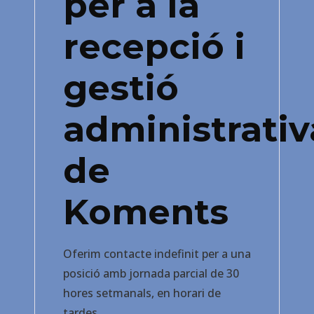
per a la
recepció i
gestió
administrativ
de
Koments
Oferim contacte indefinit per a una
posició amb jornada parcial de 30
hores setmanals, en horari de
tardes.