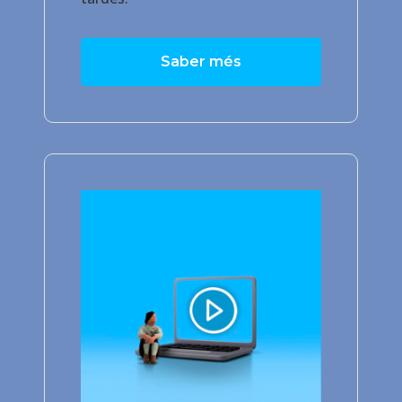
Saber més