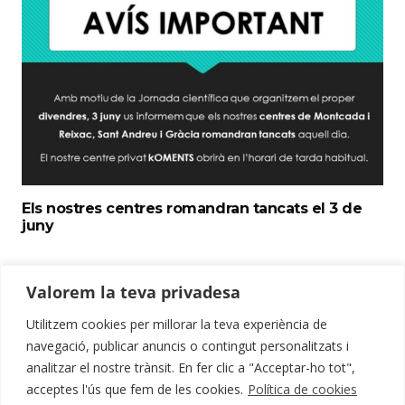
Els nostres centres romandran tancats el 3 de
juny
Valorem la teva privadesa
Utilitzem cookies per millorar la teva experiència de
navegació, publicar anuncis o contingut personalitzats i
analitzar el nostre trànsit. En fer clic a "Acceptar-ho tot",
Design by:
Mustachecreative.com
acceptes l'ús que fem de les cookies.
Política de cookies