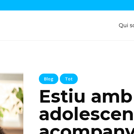
Qui 
Blog
Tot
Estiu amb
adolescen
acompanya