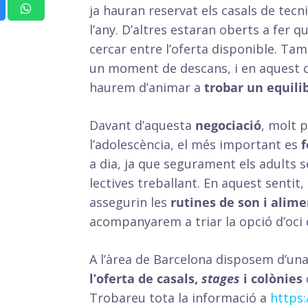
ja hauran reservat els casals de tecni
l’any. D’altres estaran oberts a fer
cercar entre l’oferta disponible. Ta
un moment de descans, i en aquest ca
haurem d’animar a
trobar un equilib
Davant d’aquesta
negociació
, molt p
l’adolescència, el més important es
f
a dia, ja que segurament els adults 
lectives treballant. En aquest senti
assegurin les
rutines de son i alim
acompanyarem a triar la opció d’oci 
A l’àrea de Barcelona disposem d’una
l’oferta de casals,
stages
i colònies
Trobareu tota la informació a
https: