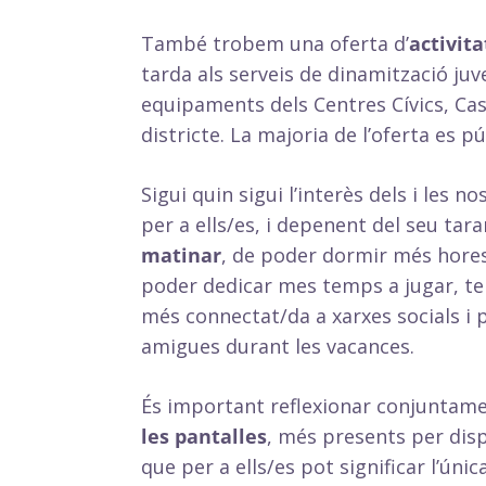
També trobem una oferta d’
activita
tarda als serveis de dinamització juv
equipaments dels Centres Cívics, Casa
districte. La majoria de l’oferta es pú
Sigui quin sigui l’interès dels i les 
per a ells/es, i depenent del seu tar
matinar
, de poder dormir més hores 
poder dedicar mes temps a jugar, te
més connectat/da a xarxes socials i p
amigues durant les vacances.
És important reflexionar conjuntame
les pantalles
, més presents per dispo
que per a ells/es pot significar l’úni