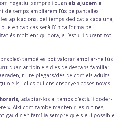
lcom negatiu, sempre i quan
els ajudem a
t de temps ampliarem l’ús de pantalles i
les aplicacions, del temps dedicat a cada una,
 que en cap cas serà l’única forma de
tat és molt enriquidora, a l’estiu i durant tot
onsoles) també es pot valorar ampliar-ne l’ús
unt
quan arribin els dies de descans familiar.
 agraden, riure plegats/des de com els adults
guin ells i elles qui ens ensenyen coses noves.
horaris
, adaptar-los al temps d’estiu i poder-
quereix. Així com també mantenir les rutines,
nt gaudir en família sempre que sigui possible.