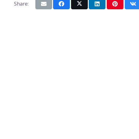
Share: