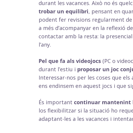
durant les vacances. Això no és que
trobar un equilibri
, pensant en quan
podent fer revisions regularment de 
a més d’acompanyar en la reflexió de
contactar amb la resta: la presenciali
l’any.
Pel que fa als videojocs
(PC o videoc
durant l’estiu i
proposar un joc conj
Interessar-nos per les coses que els
ens endinsem en aquest jocs i que si
És important
continuar mantenint 
los flexibilitzar si la situació ho re
adaptant-les a les vacances i intenta