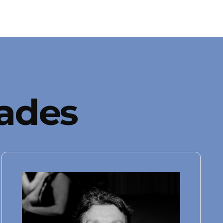
nades