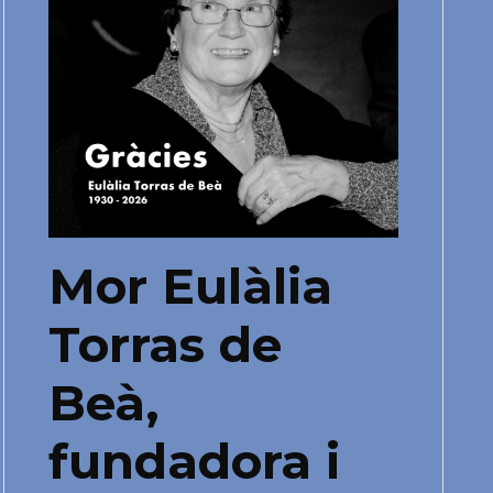
Mor Eulàlia
Torras de
Beà,
fundadora i