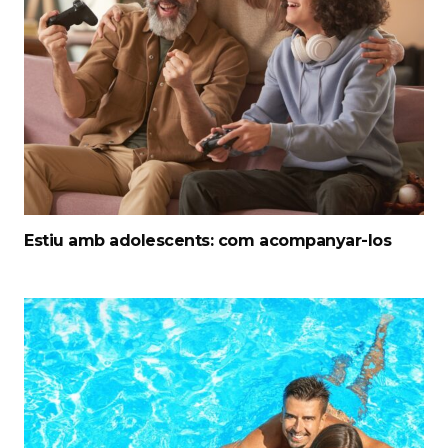
Estiu amb adolescents: com acompanyar-los