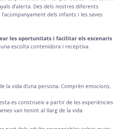
yals d’alerta. Des dels nostres diferents
 a l’acompanyament dels infants i les seves
ear les oportunitats i facilitar els escenaris
ir una escolta contenidora i receptiva.
 de la vida d’una persona. Comprèn emocions,
esta es construeix a partir de les experiències
enes van tenint al llarg de la vida.