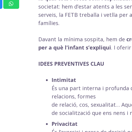
societat: hem d’estar atents a les sen
serveis, la FETB treballa i vetlla per
famílies.
Davant la mínima sospita, hem de
cr
per a què l’infant s’expliqui
. I ofer
IDEES PREVENTIVES CLAU
Intimitat
És una part interna i profunda
relacions, formes
de relació, cos, sexualitat… Aqu
de socialització que ens nens i n
Privacitat