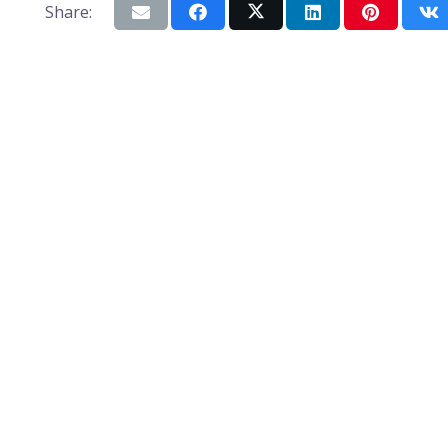
Share: