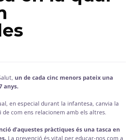
m
les
Salut,
un de cada cinc menors pateix una
7 anys.
l, en especial durant la infantesa, canvia la
 de com ens relacionem amb els altres.
enció d’aquestes pràctiques és una tasca en
es.
La prevenció és vital per educar-nos com a