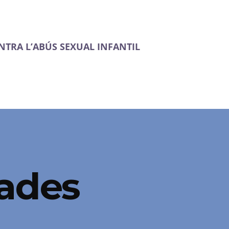
NTRA L’ABÚS SEXUAL INFANTIL
nades