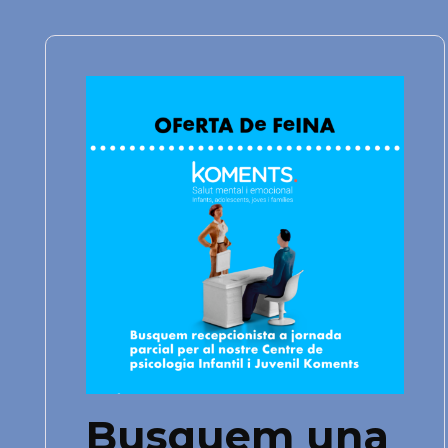
Busquem una