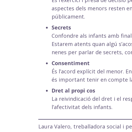
És l’exercici i presa de decisió
aspectes dels menors resten en 
públicament.
Secrets
Confondre als infants amb final
Estarem atents quan algú s’aco
nenes per parlar de secrets, con
Consentiment
És l’acord explícit del menor. En
és important tenir en compte la
Dret al propi cos
La reivindicació del dret i el res
l’afectivitat dels infants.
Laura Valero, treballadora social i 