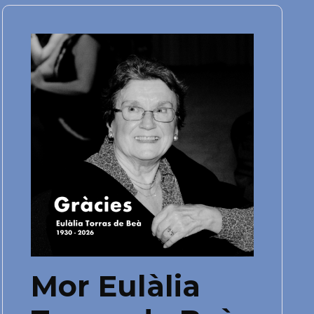
Mor Eulàlia