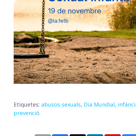
Etiquetes:
abusos sexuals
,
Dia Mundial
,
infànci
prevenció