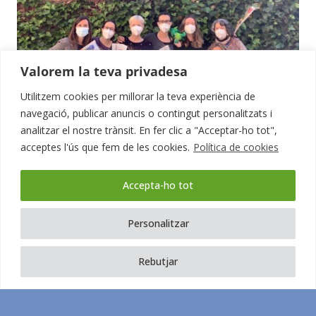
Valorem la teva privadesa
Utilitzem cookies per millorar la teva experiència de
navegació, publicar anuncis o contingut personalitzats i
analitzar el nostre trànsit. En fer clic a "Acceptar-ho tot",
acceptes l'ús que fem de les cookies.
Política de cookies
Els/les professionals de la FETB recomanen
llibres sobre salut mental
Accepta-ho tot
Personalitzar
Rebutjar