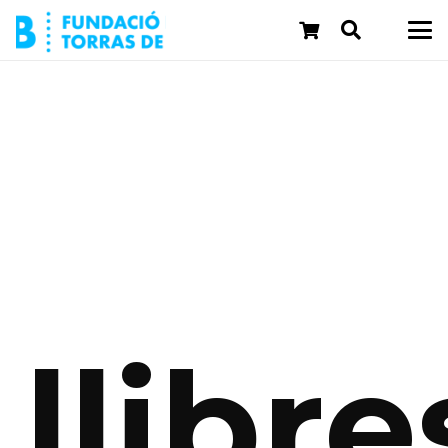
llibre