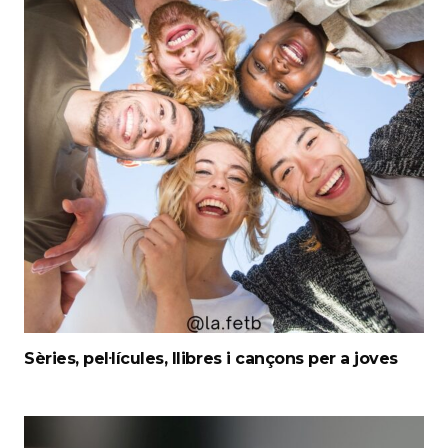
Sèries, pel·lícules, llibres i cançons per a joves