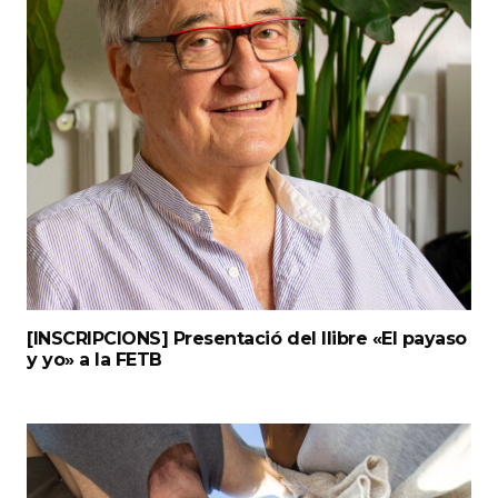
[INSCRIPCIONS] Presentació del llibre «El payaso
y yo» a la FETB