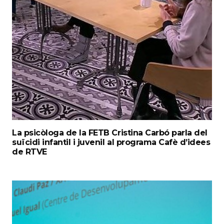
La psicòloga de la FETB Cristina Carbó parla del
suïcidi infantil i juvenil al programa Cafè d’idees
de RTVE