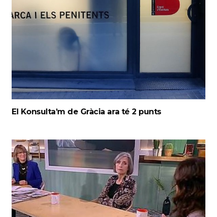
El Konsulta’m de Gràcia ara té 2 punts