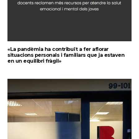
«La pandèmia ha contribuït a fer aflorar
situacions personals i familiars que ja estaven
en un equilibri fràgil»