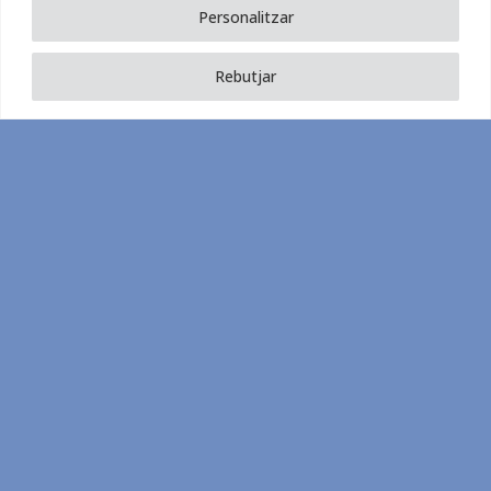
6
7
Personalitzar
Rebutjar