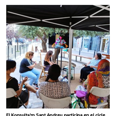
El Konsulta’m Sant Andreu participa en el cicle