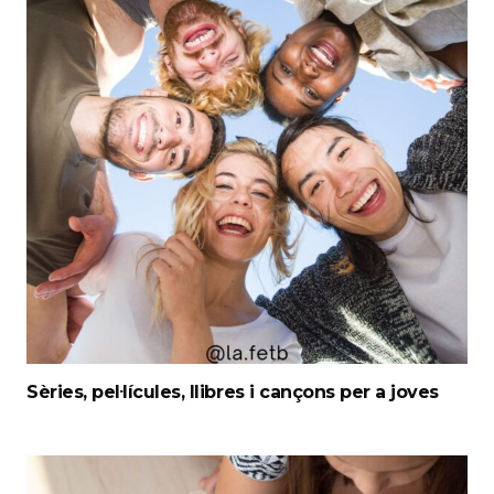
Sèries, pel·lícules, llibres i cançons per a joves