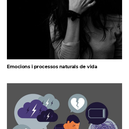
Emocions i processos naturals de vida